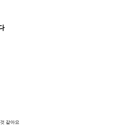
다
것 같아요