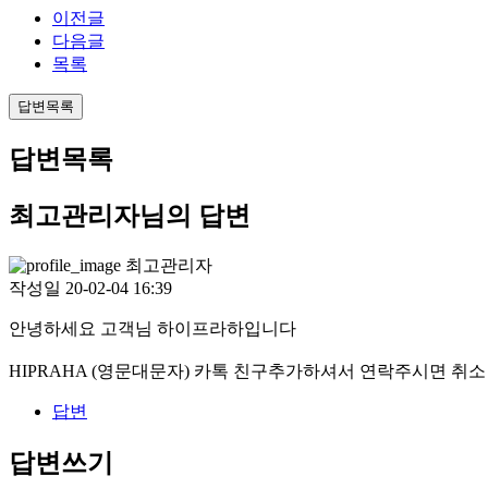
이전글
다음글
목록
답변목록
답변목록
최고관리자님의 답변
최고관리자
작성일
20-02-04 16:39
안녕하세요 고객님 하이프라하입니다
HIPRAHA (영문대문자) 카톡 친구추가하셔서 연락주시면 취
답변
답변쓰기