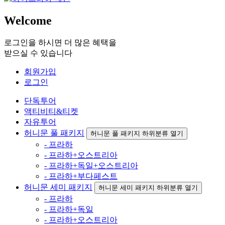
Welcome
로그인을 하시면 더 많은 혜택을
받으실 수 있습니다
회원가입
로그인
단독투어
액티비티&티켓
자유투어
허니문 풀 패키지
허니문 풀 패키지 하위분류 열기
- 프라하
- 프라하+오스트리아
- 프라하+독일+오스트리아
- 프라하+부다페스트
허니문 세미 패키지
허니문 세미 패키지 하위분류 열기
- 프라하
- 프라하+독일
- 프라하+오스트리아