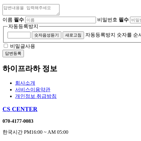
이름
필수
비밀번호
필수
자동등록방지
자동등록방지 숫자를 순
숫자음성듣기
새로고침
비밀글사용
하이프라하 정보
회사소개
서비스이용약관
개인정보 취급방침
CS CENTER
070-4177-0083
한국시간 PM16:00 ~ AM 05:00