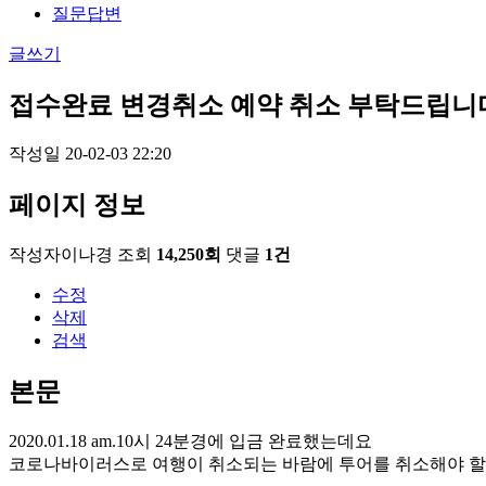
질문답변
글쓰기
접수완료
변경취소
예약 취소 부탁드립니
작성일
20-02-03 22:20
페이지 정보
작성자
이나경
조회
14,250회
댓글
1건
수정
삭제
검색
본문
2020.01.18 am.10시 24분경에 입금 완료했는데요
코로나바이러스로 여행이 취소되는 바람에 투어를 취소해야 할